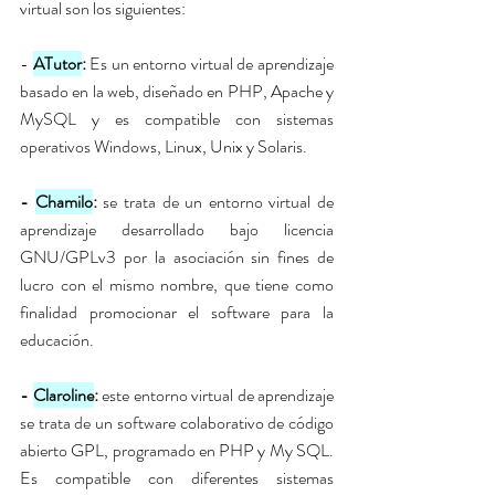
virtual son los siguientes:
-
ATutor
: 
Es un entorno virtual de aprendizaje 
basado en la web, diseñado en PHP, Apache y 
MySQL y es compatible con sistemas 
operativos Windows, Linux, Unix y Solaris. 
- 
Chamilo
:
 se trata de un 
entorno virtual de 
aprendizaje 
desarrollado bajo licencia 
GNU/GPLv3 por la asociación sin fines de 
lucro con el mismo nombre, que tiene como 
finalidad promocionar el software para la 
educación.
- 
Claroline
: 
este entorno virtual de aprendizaje 
se trata de un software colaborativo de código 
abierto GPL, programado en PHP y My SQL. 
Es compatible con diferentes sistemas 