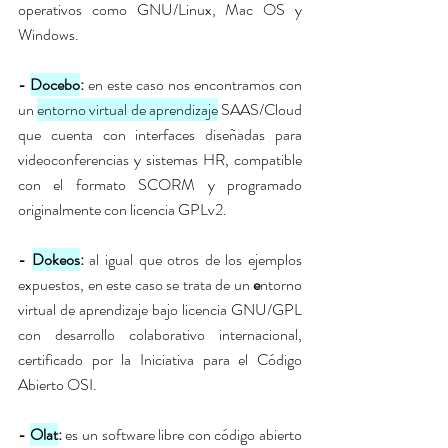
operativos como GNU/Linux, Mac OS y 
Windows. 
- 
Docebo
: 
en este caso nos encontramos con 
un 
entorno virtual de aprendizaje
 SAAS/Cloud 
que cuenta con interfaces diseñadas para 
videoconferencias y sistemas HR, compatible 
con el formato SCORM y programado 
originalmente con licencia GPLv2. 
- 
Dokeos
:
 al igual que otros de los ejemplos 
expuestos, en este caso se trata de un 
e
ntorno 
virtual de aprendizaje bajo licencia GNU/GPL 
con desarrollo colaborativo internacional, 
certificado por la Iniciativa para el Código 
Abierto OSI. 
- 
Olat
: 
es un software libre con código abierto 