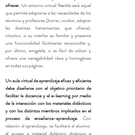
ofrecer.
 Un entorno virtual flexible será aquel 
que permita adaptarse a las necesidades de los 
alumnos y profesores (borrar, ocultar, adaptar 
las distintas herramientas que ofrece); 
Powered by
intuitivo, si su interfaz es familiar y presenta 
InnoTech Apps
una funcionalidad fácilmente reconocible y, 
por último, amigable, si es fácil de utilizar y 
ofrece una navegabilidad clara y homogénea 
en todas sus páginas.
Un aula virtual de aprendizaje eficaz y eficiente 
debe diseñarse con el objetivo prioritario de 
facilitar la docencia y el e-learning por medio 
de la interacción con los materiales didácticos 
y con los distintos miembros implicados en el 
proceso de enseñanza-aprendizaje.
 Con 
relación al aprendizaje, se facilitará al alumno: 
el acceso a material didáctico dinámico e 