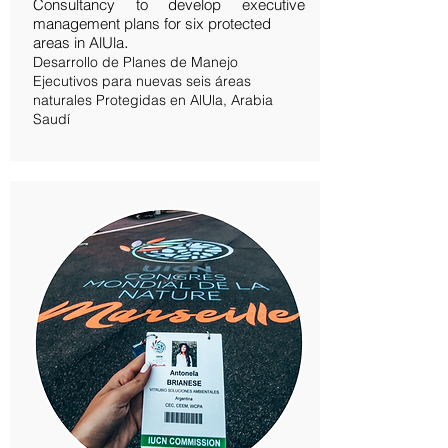
Consultancy to develop executive
management plans for six protected
areas in AlUla
.
Desarrollo de Planes de Manejo
Ejecutivos para nuevas seis áreas
naturales Protegidas en AlUla, Arabia
Saudí