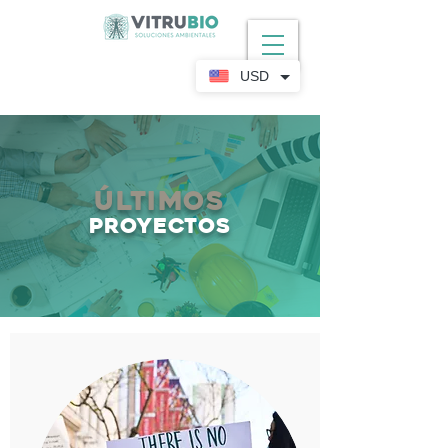
USD
últimos
proyectos