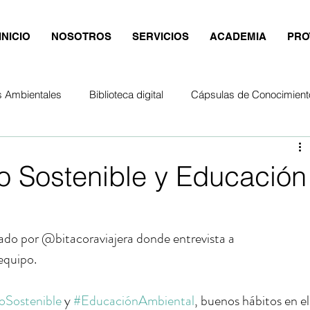
INICIO
NOSOTROS
SERVICIOS
ACADEMIA
PRO
s Ambientales
Biblioteca digital
Cápsulas de Conocimient
o Sostenible y Educación
do por @bitacoraviajera donde entrevista a 
equipo.
oSostenible
 y 
#EducaciónAmbiental
, buenos hábitos en el