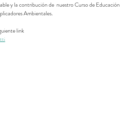
able y la contribución de  nuestro Curso de Educación 
plicadores Ambientales.
guiente link
ti