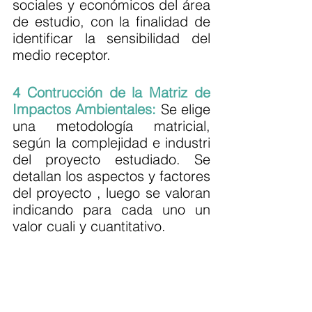
sociales y económicos del área 
de estudio, con la finalidad de 
identificar la sensibilidad del 
medio receptor.
4 Contrucción de la Matriz de 
Impactos Ambientales:
Se elige 
una metodología matricial, 
según la complejidad e industri 
del proyecto estudiado. Se 
detallan los aspectos y factores 
del proyecto , luego se valoran 
Your 14 days trial has
indicando para cada uno un 
expired.
valor cuali y cuantitativo.
The trial's over, but the show must go
on! 🎬 Upgrade now to keep your web
masterpiece in the spotlight.