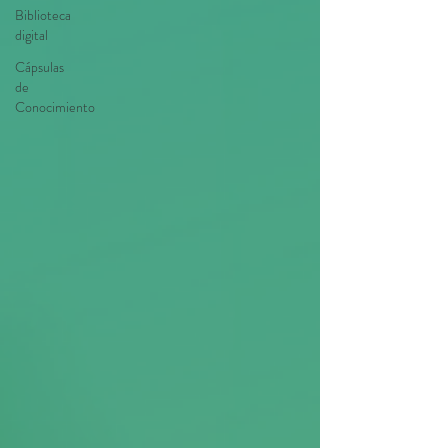
Biblioteca
digital
Cápsulas
de
Conocimiento