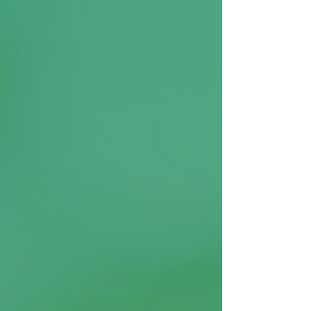
Powered by
InnoTech Apps