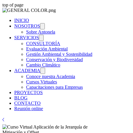
top of page
INICIO
NOSOTROS
Sobre Antonela
SERVICIOS
CONSULTORÍA
Evaluación Ambiental
Gestión Ambiental y Sostenibilidad
Conservación y Biodiversidad
Cambio Climático
ACADEMIA
Conoce nuestra Academia
Cursos Virtuales
Capacitaciones para Empresas
PROYECTOS
BLOG
CONTACTO
Reunión online