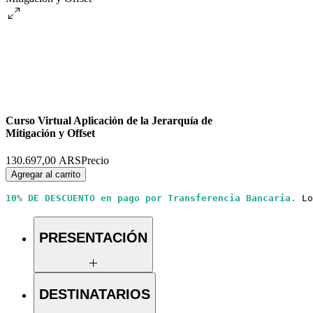
Curso Virtual Aplicación de la Jerarquía de
Mitigación y Offset
130.697,00 ARS
Precio
Agregar al carrito
10% DE DESCUENTO 
en pago por Transferencia Bancaria.
Lo
PRESENTACIÓN
Curso equivalente a 25 hs de estudio.
DESTINATARIOS