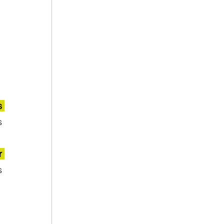
 
 
 
 