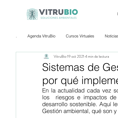
.
Agenda VitruBio
Cursos Virtuales
Noticia
VitruBio
19 oct 2021
4 min de lectura
Sistemas de Ge
por qué impleme
En la actualidad cada vez s
los  riesgos e impactos de
desarrollo sostenible. Aquí 
Gestión ambiental, qué son 