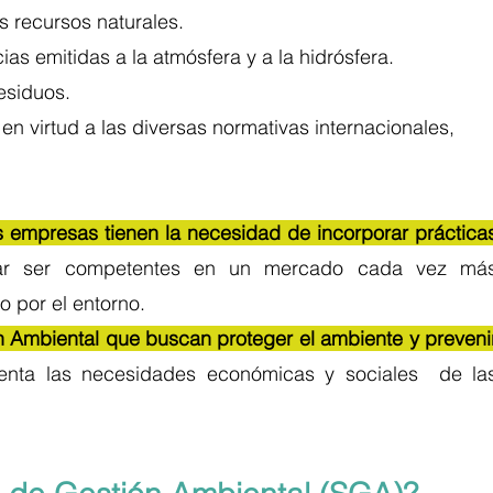
de los recursos naturales. 
sustancias emitidas a la atmósfera y a la hidrósfera. 
e residuos.
onsable en virtud a las diversas normativas internacionales, 
s empresas tienen la necesidad de incorporar prácticas
ar ser competentes en un mercado cada vez más
 por el entorno. 
 Ambiental que buscan proteger el ambiente y prevenir
enta las necesidades económicas y sociales  de las