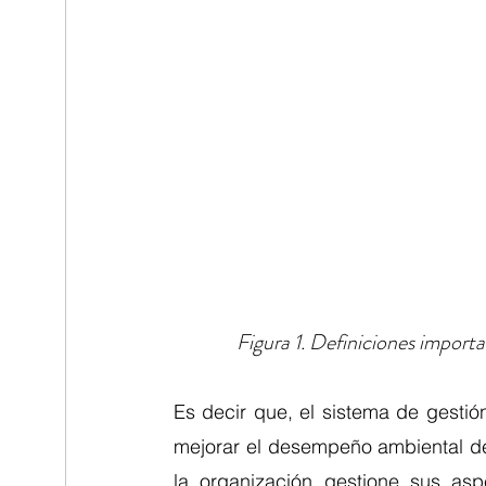
Figura 1. Definiciones impor
Es decir que, el sistema de gestió
mejorar el desempeño ambiental de
la organización gestione sus asp