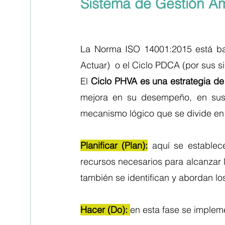
Sistema de Gestión Am
La Norma ISO 14001:2015 está basa
Actuar)  o el Ciclo PDCA (por sus si
El 
Ciclo PHVA es una estrategia de
mejora en su desempeño, en sus 
mecanismo lógico que se divide en 
Planificar (Plan):
 aquí se establece
recursos necesarios para alcanzar l
también se identifican y abordan lo
Hacer (Do): 
en esta fase se impleme