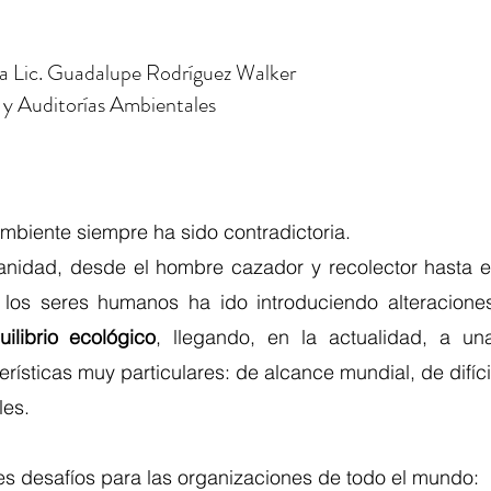
 la Lic. Guadalupe Rodríguez Walker
 y Auditorías Ambientales
mbiente siempre ha sido contradictoria. 
manidad, desde el hombre cazador y recolector hasta el
librio ecológico
, llegando, en la actualidad, a una
erísticas muy particulares: de alcance mundial, de difícil
les. 
s desafíos para las organizaciones de todo el mundo: 