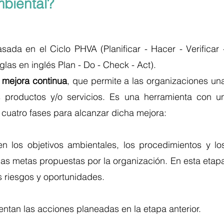
biental?
da en el Ciclo PHVA (Planificar - Hacer - Verificar -
glas en inglés Plan - Do - Check - Act). 
 mejora continua
, que permite a las organizaciones una
productos y/o servicios. Es una herramienta con un
cuatro fases para alcanzar dicha mejora:
n los objetivos ambientales, los procedimientos y los
as metas propuestas por la organización. En esta etapa
s riesgos y oportunidades.  
ntan las acciones planeadas en la etapa anterior.