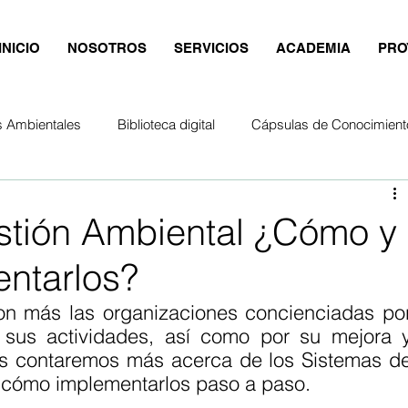
INICIO
NOSOTROS
SERVICIOS
ACADEMIA
PRO
s Ambientales
Biblioteca digital
Cápsulas de Conocimient
stión Ambiental ¿Cómo y
ntarlos?
on más las organizaciones concienciadas por
 sus actividades, así como por su mejora y
les contaremos más acerca de los Sistemas de
y cómo implementarlos paso a paso.