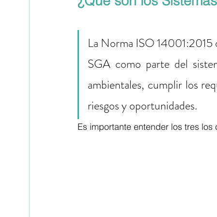
¿Qué son los Sistemas
La Norma ISO 14001:2015 de 
SGA como parte del sistem
ambientales, cumplir los requ
riesgos y oportunidades.
Es importante entender los tres los