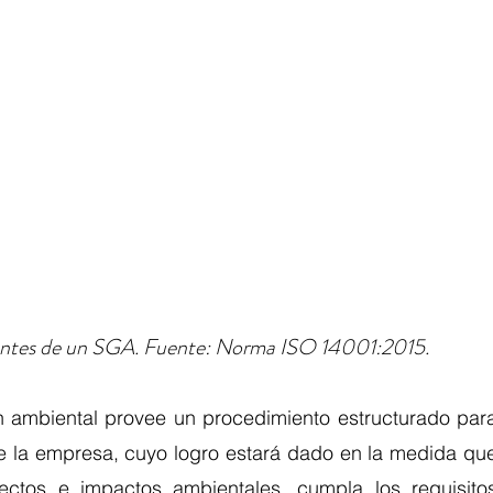
tantes de un SGA. Fuente: Norma ISO 14001:2015. 
n ambiental provee un procedimiento estructurado para
 la empresa, cuyo logro estará dado en la medida que
ectos e impactos ambientales, cumpla los requisitos