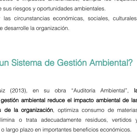
one sus riesgos y oportunidades ambientales.
las circunstancias económicas, sociales, culturales,
e desarrolle la organización. 
un Sistema de Gestión Ambiental?
z (2013), en su obra “Auditoría Ambiental”, 
la
estión ambiental reduce el impacto ambiental de las
s de la organización
, optimiza consumo de materias
limina o trata adecuadamente residuos, vertidos y
 o largo plazo en importantes beneficios económicos. 