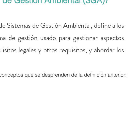
 de Gestión Ambiental (SGA)?
Sistemas de Gestión Ambiental, define a los 
a de gestión usado para gestionar aspectos 
isitos legales y otros requisitos, y abordar los 
 conceptos que se desprenden de la definición anterior: 