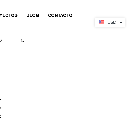
YECTOS
BLOG
CONTACTO
USD
o
 
 
 