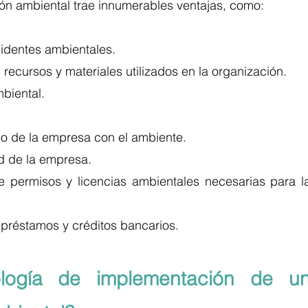
ión ambiental trae innumerables ventajas, como: 
cidentes ambientales. 
s recursos y materiales utilizados en la organización. 
biental.  
o de la empresa con el ambiente. 
ad de la empresa. 
de permisos y licencias ambientales necesarias para la
e préstamos y créditos bancarios. 
logía de implementación de un