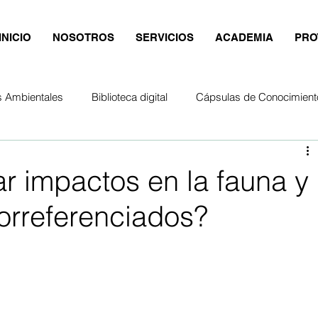
INICIO
NOSOTROS
SERVICIOS
ACADEMIA
PRO
s Ambientales
Biblioteca digital
Cápsulas de Conocimient
ar impactos en la fauna y
eorreferenciados?