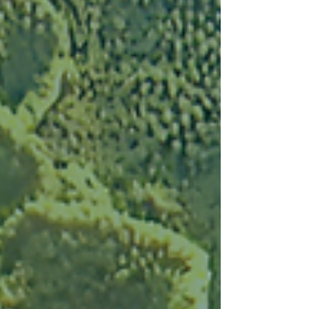
Powered by
InnoTech Apps