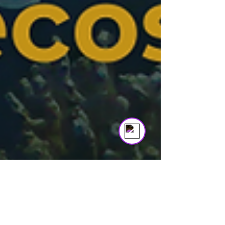
Asistente Virtual VitruBio
Online