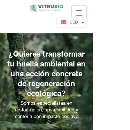
USD
¿Quieres transformar
tu huella ambiental en
una acción concreta
de regeneración
ecológica?
Somos especialistas en
restauración, sostenibilidad y
mentoría con impacto positivo.