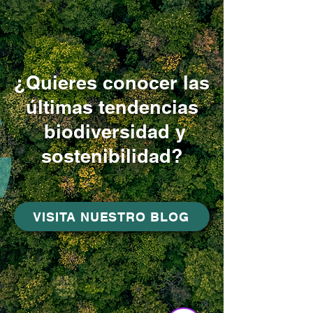
¿Quieres conocer las
últimas tendencias
biodiversidad y
sostenibilidad?
VISITA NUESTRO BLOG
Asistente Virtual VitruBio
Online