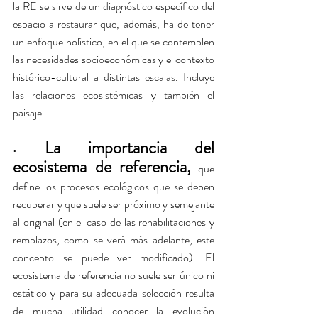
la RE se sirve de un diagnóstico específico del 
espacio a restaurar que, además, ha de tener 
un enfoque holístico, en el que se contemplen 
las necesidades socioeconómicas y el contexto 
histórico-cultural a distintas escalas. Incluye 
las relaciones ecosistémicas y también el 
paisaje.
 La importancia del 
•
ecosistema de referencia,
 que 
define los procesos ecológicos que se deben 
recuperar y que suele ser próximo y semejante 
al original (en el caso de las rehabilitaciones y 
remplazos, como se verá más adelante, este 
concepto se puede ver modificado). El 
ecosistema de referencia no suele ser único ni 
estático y para su adecuada selección resulta 
de mucha utilidad conocer la evolución 