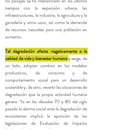
los paisajes se ha intensificado en los últimos 
tiempos con la expansión urbana, las 
infraestructuras, la industria, la agricultura y la 
ganadería y otros usos, así como la demanda 
de recursos naturales para una población en 
aumento.
Tal degradación afecta negativamente a la 
calidad de vida y bienestar humano 
y exige, de 
un lado, adoptar cambios en los modelos 
productivos, de consumo y de 
comportamiento social para un desarrollo 
sostenible y, de otro, revertir las situaciones de 
degradación que la propia actividad humana 
genera. Ya en las décadas 70 y 80 del siglo 
pasado la alarma social ante la degradación de 
ecosistemas implicó la aparición de las 
legislaciones de Evaluación de Impacto 