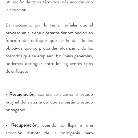
utilización de otros términos más acordes con 
la situación.
Es necesario, por lo tanto, señalar que el 
proceso en sí tiene diferente denominación en 
función del enfoque que se le dé, de los 
Powered by
InnoTech Apps
objetivos que se pretendan alcanzar y de los 
métodos que se empleen. En líneas generales, 
podemos distinguir entre los siguientes tipos 
de enfoque:
• Restauración,
 cuando se alcanza el estado 
original del sistema del que se partía u estado 
primigenio.
• Recuperación, 
cuando se llega a una 
situación distinta de la primigenia pero 